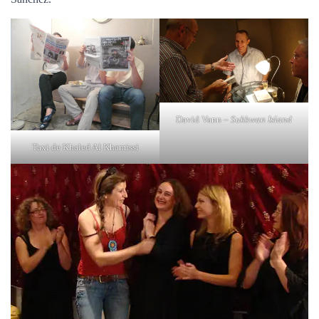
David Vann –
Sukkwan Island
Taxi de Khaled Al Khamissi