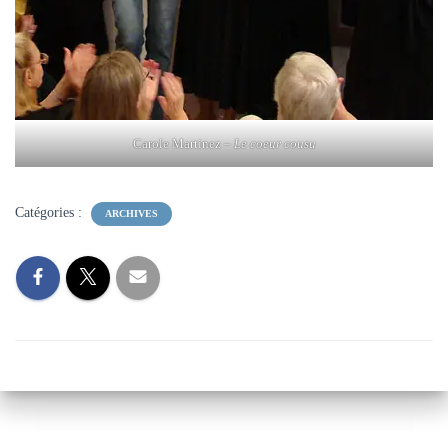
Carole Martinez –
Le coeur cousu
Catégories :
ARCHIVES