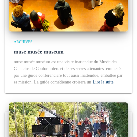
ARCHIVES
muse musée museum
muse musée muséum est une visite inattendue du Musée des
Capucins de Coulommiers et de ses serres attenantes, emmenée
par une guide conférencière tout aussi inattendue, emballée par
sa mission. La guide comédienne croisera un
Lire la suite