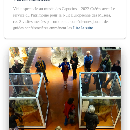
Visite spectacle au musée des Capucins – 2022 Créées avec Le
service du Patrimoine pour la Nuit Européenne des Musées,
ces 2 visites menées par un duo de comédiennes jouant des
guides conférencières emmènent les
Lire la suite