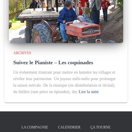
ARCHIVES
Suivez le Pianiste – Les coquinades
Un événement itinérant pour mettre en lumière les villages et
révéler leur patrimoine. Un joyeux méli-mélo pour prolonger
la saison estivale. De la musique (en déambulation et récital),
du théâtre (une pièce en épisodes), des
Lire la suite
LA COMPAGNIE
CALENDRIER
ÇA TOURNE