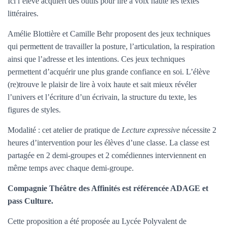
Ici l’élève acquiert des outils pour lire à voix haute les textes
T
I
littéraires.
O
N
Amélie Blottière et Camille Behr proposent des jeux techniques
qui permettent de travailler la posture, l’articulation, la respiration
ainsi que l’adresse et les intentions. Ces jeux techniques
permettent d’acquérir une plus grande confiance en soi. L’élève
(re)trouve le plaisir de lire à voix haute et sait mieux révéler
l’univers et l’écriture d’un écrivain, la structure du texte, les
figures de styles.
Modalité : cet atelier de pratique de
Lecture expressive
nécessite 2
heures d’intervention pour les élèves d’une classe. La classe est
partagée en 2 demi-groupes et 2 comédiennes interviennent en
même temps avec chaque demi-groupe.
Compagnie Théâtre des Affinités est référencée ADAGE et
pass Culture.
Cette proposition a été proposée au Lycée Polyvalent de