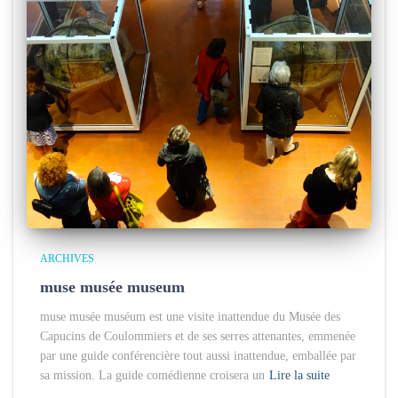
ARCHIVES
muse musée museum
muse musée muséum est une visite inattendue du Musée des
Capucins de Coulommiers et de ses serres attenantes, emmenée
par une guide conférencière tout aussi inattendue, emballée par
sa mission. La guide comédienne croisera un
Lire la suite