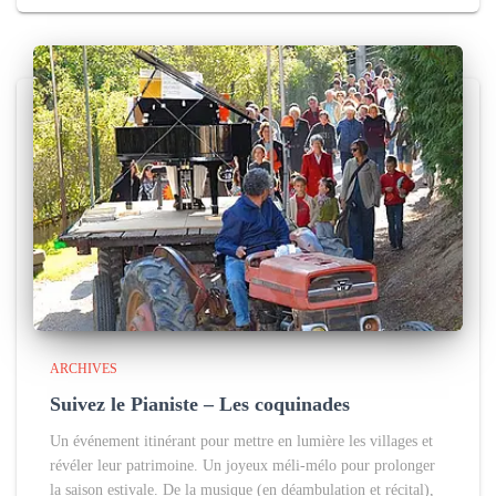
ARCHIVES
Suivez le Pianiste – Les coquinades
Un événement itinérant pour mettre en lumière les villages et
révéler leur patrimoine. Un joyeux méli-mélo pour prolonger
la saison estivale. De la musique (en déambulation et récital),