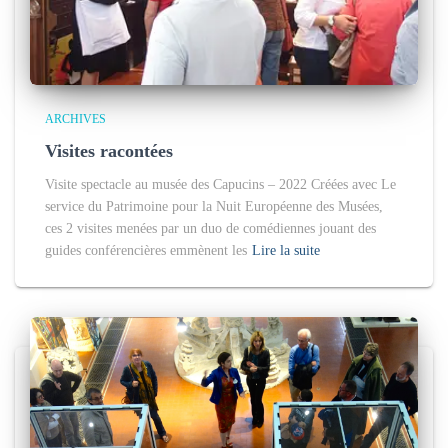
ARCHIVES
Visites racontées
Visite spectacle au musée des Capucins – 2022 Créées avec Le
service du Patrimoine pour la Nuit Européenne des Musées,
ces 2 visites menées par un duo de comédiennes jouant des
guides conférencières emmènent les
Lire la suite